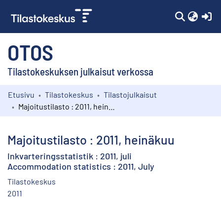
(c
OTOS
Tilastokeskuksen julkaisut verkossa
Etusivu
Tilastokeskus
Tilastojulkaisut
Kokoelmat
Majoitustilasto : 2011, heinäkuu
Selaa
Majoitustilasto : 2011, heinäkuu
Inkvarteringsstatistik : 2011, juli
Accommodation statistics : 2011, July
Tilastokeskus
2011