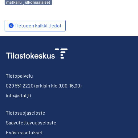
matkailu
ulkomaalaiset
Tietueen kaikki tiedot
Tietopalvelu
029 551 2220
(arkisin klo 9.00-16.00)
info@stat.fi
Tietosuojaseloste
Saavutettavuusseloste
Evästeasetukset