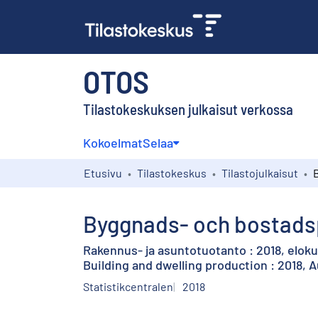
OTOS
Tilastokeskuksen julkaisut verkossa
Kokoelmat
Selaa
Etusivu
Tilastokeskus
Tilastojulkaisut
Byggnads- och bostadsp
Rakennus- ja asuntotuotanto : 2018, elok
Building and dwelling production : 2018, 
Statistikcentralen
2018