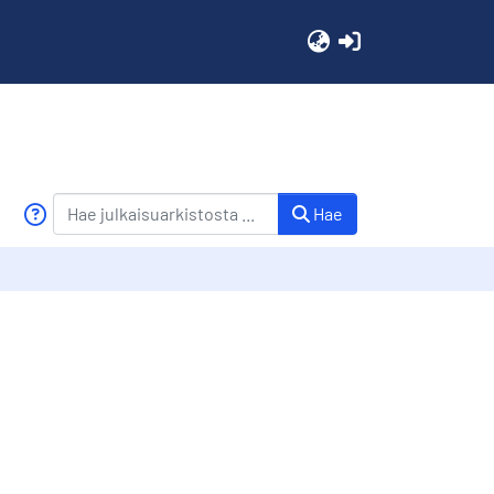
(current)
Hae