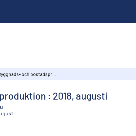
Byggnads- och bostadsproduktion : 2018, augusti
roduktion : 2018, augusti
uu
August