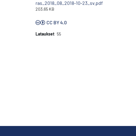
ras_2018_08_2018-10-23_sv.pdf
203.65 KB
CC BY 4.0
Lataukset
55