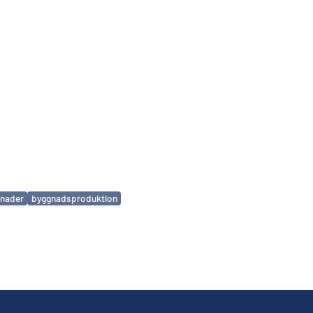
nader
byggnadsproduktion