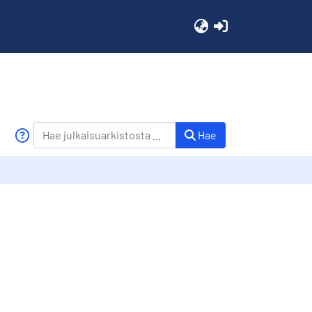
(current)
Hae