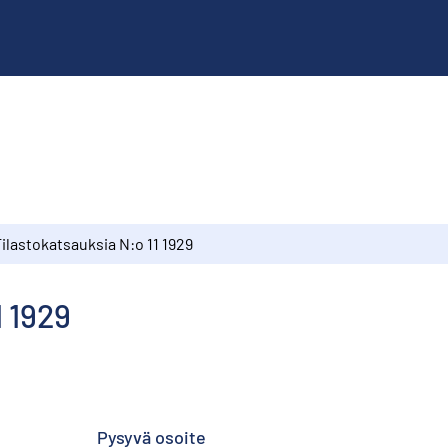
ilastokatsauksia N:o 11 1929
1 1929
Pysyvä osoite