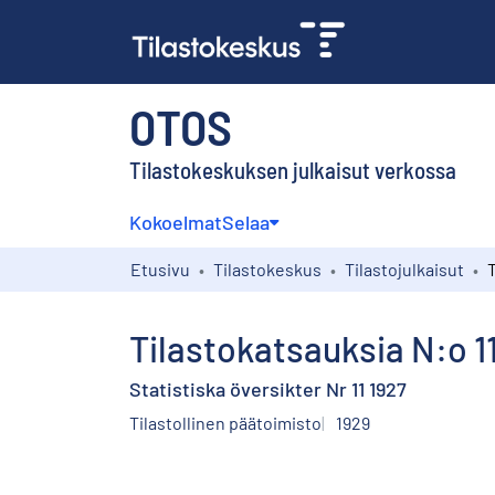
OTOS
Tilastokeskuksen julkaisut verkossa
Kokoelmat
Selaa
Etusivu
Tilastokeskus
Tilastojulkaisut
T
Tilastokatsauksia N:o 1
Statistiska översikter Nr 11 1927
Tilastollinen päätoimisto
1929