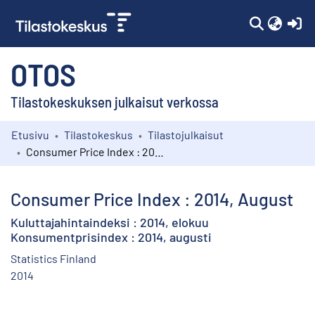
(c
OTOS
Tilastokeskuksen julkaisut verkossa
Etusivu
Tilastokeskus
Tilastojulkaisut
Kokoelmat
Consumer Price Index : 2014, August
Selaa
Consumer Price Index : 2014, August
Kuluttajahintaindeksi : 2014, elokuu
Konsumentprisindex : 2014, augusti
Statistics Finland
2014