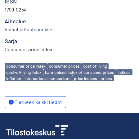
ISSN
1799-0254
Aihealue
hinnat ja kustannukset
Sarja
Consumer price index
Avainsanat
consumer price index
consumer prices
cost of living
cost-of-living index
harmonised index of consumer prices
indices
inflation
international comparison
price indices
prices
Tietueen kaikki tiedot