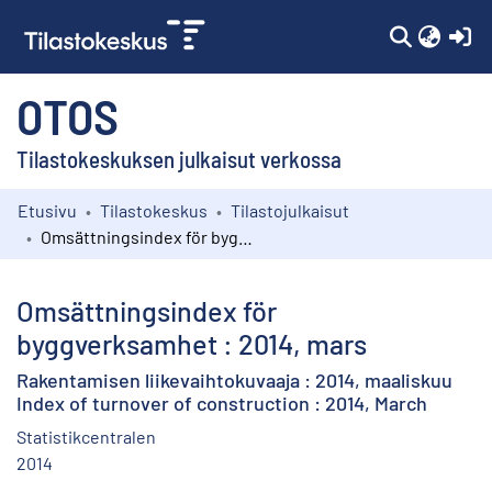
(c
OTOS
Tilastokeskuksen julkaisut verkossa
Etusivu
Tilastokeskus
Tilastojulkaisut
Kokoelmat
Omsättningsindex för byggverksamhet : 2014, mars
Selaa
Omsättningsindex för
byggverksamhet : 2014, mars
Rakentamisen liikevaihtokuvaaja : 2014, maaliskuu
Index of turnover of construction : 2014, March
Statistikcentralen
2014