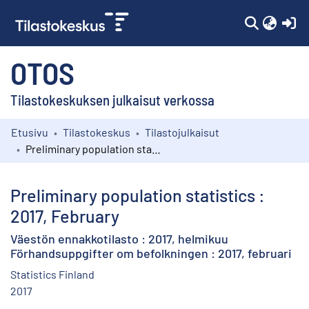
(c
OTOS
Tilastokeskuksen julkaisut verkossa
Etusivu
Tilastokeskus
Tilastojulkaisut
Kokoelmat
Preliminary population statistics : 2017, February
Selaa
Preliminary population statistics :
2017, February
Väestön ennakkotilasto : 2017, helmikuu
Förhandsuppgifter om befolkningen : 2017, februari
Statistics Finland
2017