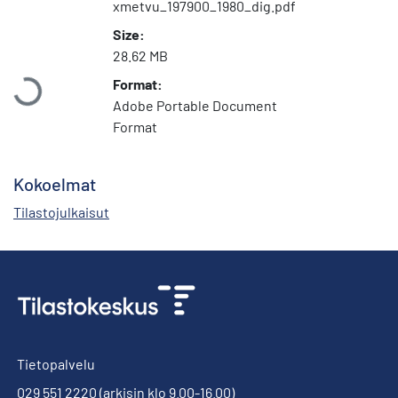
xmetvu_197900_1980_dig.pdf
Size:
Ladataan...
28.62 MB
Format:
Adobe Portable Document
Format
Kokoelmat
Tilastojulkaisut
Tietopalvelu
029 551 2220
(arkisin klo 9.00-16.00)