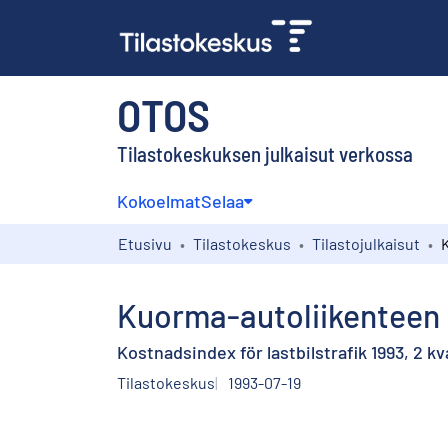
OTOS
Tilastokeskuksen julkaisut verkossa
Kokoelmat
Selaa
Etusivu
Tilastokeskus
Tilastojulkaisut
Kuorma-autoliikenteen 
Kostnadsindex för lastbilstrafik 1993, 2 kv
Tilastokeskus
1993-07-19