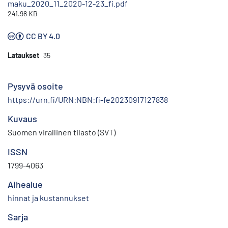
maku_2020_11_2020-12-23_fi.pdf
241.98 KB
CC BY 4.0
Lataukset
35
Pysyvä osoite
https://urn.fi/URN:NBN:fi-fe20230917127838
Kuvaus
Suomen virallinen tilasto (SVT)
ISSN
1799-4063
Aihealue
hinnat ja kustannukset
Sarja