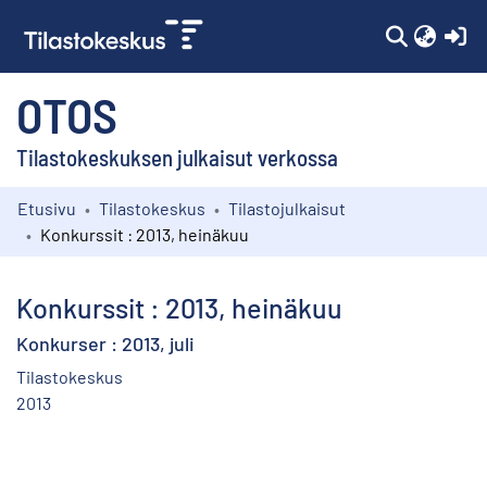
(c
OTOS
Tilastokeskuksen julkaisut verkossa
Etusivu
Tilastokeskus
Tilastojulkaisut
Kokoelmat
Konkurssit : 2013, heinäkuu
Selaa
Konkurssit : 2013, heinäkuu
Konkurser : 2013, juli
Tilastokeskus
2013