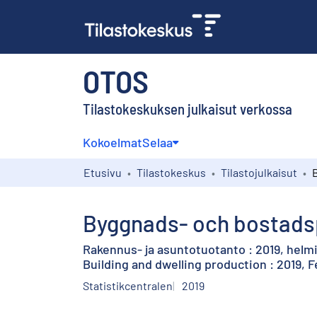
OTOS
Tilastokeskuksen julkaisut verkossa
Kokoelmat
Selaa
Etusivu
Tilastokeskus
Tilastojulkaisut
Byggnads- och bostadsp
Rakennus- ja asuntotuotanto : 2019, helm
Building and dwelling production : 2019, 
Statistikcentralen
2019