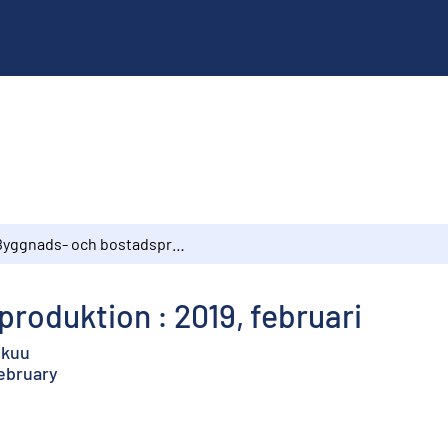
Byggnads- och bostadsproduktion : 2019, februari
roduktion : 2019, februari
ikuu
February