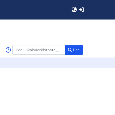
(current)
Hae