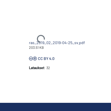
Ladataan...
ras_2019_02_2019-04-25_sv.pdf
203.51 KB
CC BY 4.0
Lataukset
32