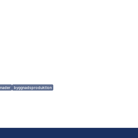
nader
byggnadsproduktion