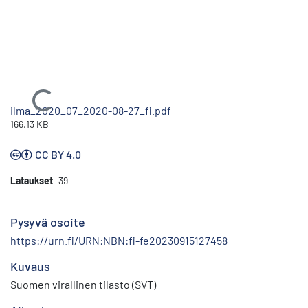
Ladataan...
ilma_2020_07_2020-08-27_fi.pdf
166.13 KB
CC BY 4.0
Lataukset
39
Pysyvä osoite
https://urn.fi/URN:NBN:fi-fe20230915127458
Kuvaus
Suomen virallinen tilasto (SVT)