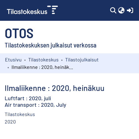
(c
OTOS
Tilastokeskuksen julkaisut verkossa
Etusivu
Tilastokeskus
Tilastojulkaisut
Kokoelmat
Ilmaliikenne : 2020, heinäkuu
Selaa
Ilmaliikenne : 2020, heinäkuu
Luftfart : 2020, juli
Air transport : 2020, July
Tilastokeskus
2020