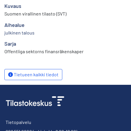
Kuvaus
Suomen virallinen tilasto (SVT)
Aihealue
julkinen talous
Sarja
Offentliga sektorns finansräkenskaper
Tietueen kaikki tiedot
Tietopalvelu