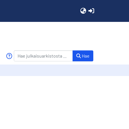
(current)
Hae