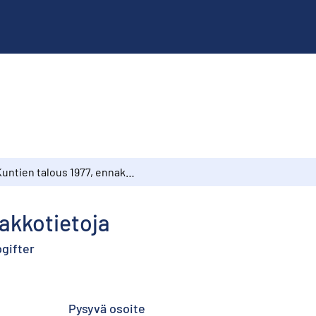
Kuntien talous 1977, ennakkotietoja
nakkotietoja
gifter
Pysyvä osoite