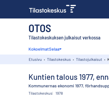
OTOS
Tilastokeskuksen julkaisut verkossa
Kokoelmat
Selaa
Etusivu
Tilastokeskus
Tilastojulkaisut
Kuntien talous 1977, en
Kommunernas ekonomi 1977, förhandsupp
Tilastokeskus
1978