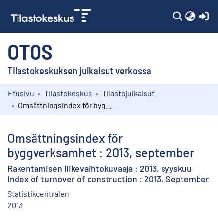
(c
OTOS
Tilastokeskuksen julkaisut verkossa
Etusivu
Tilastokeskus
Tilastojulkaisut
Kokoelmat
Omsättningsindex för byggverksamhet : 2013, september
Selaa
Omsättningsindex för
byggverksamhet : 2013, september
Rakentamisen liikevaihtokuvaaja : 2013, syyskuu
Index of turnover of construction : 2013, September
Statistikcentralen
2013