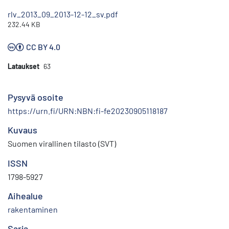
rlv_2013_09_2013-12-12_sv.pdf
232.44 KB
CC BY 4.0
Lataukset
63
Pysyvä osoite
https://urn.fi/URN:NBN:fi-fe20230905118187
Kuvaus
Suomen virallinen tilasto (SVT)
ISSN
1798-5927
Aihealue
rakentaminen
Sarja