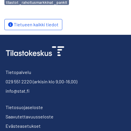
tilastot
rahoitusmarkkinat
pankit
Tietueen kaikki tiedot
Tietopalvelu
029 551 2220
(arkisin klo 9.00-16.00)
info@stat.fi
Tietosuojaseloste
Saavutettavuusseloste
Evästeasetukset