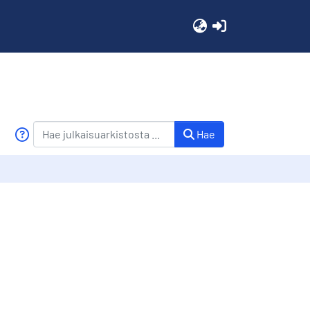
(current)
Hae