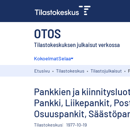
OTOS
Tilastokeskuksen julkaisut verkossa
Kokoelmat
Selaa
Etusivu
Tilastokeskus
Tilastojulkaisut
Pankkien ja kiinnityslu
Pankki, Liikepankit, Pos
Osuuspankit, Säästöpan
Tilastokeskus
1977-10-19