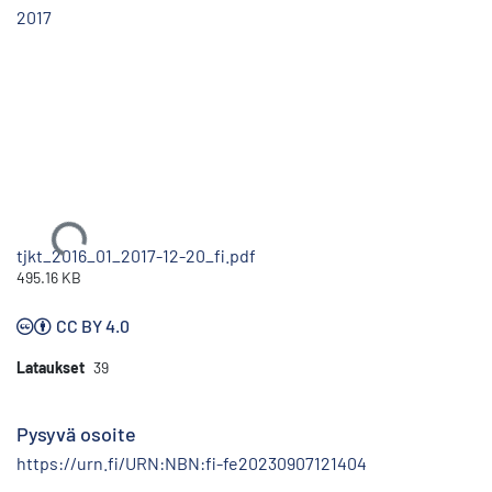
2017
Ladataan...
tjkt_2016_01_2017-12-20_fi.pdf
495.16 KB
CC BY 4.0
Lataukset
39
Pysyvä osoite
https://urn.fi/URN:NBN:fi-fe20230907121404