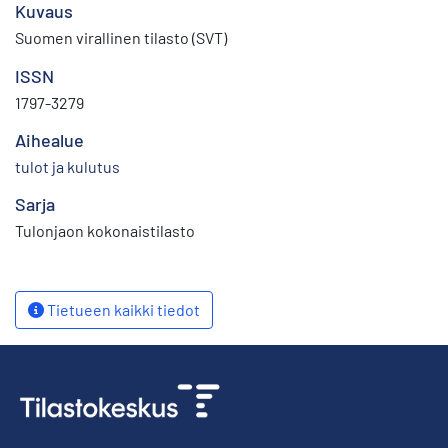
Kuvaus
Suomen virallinen tilasto (SVT)
ISSN
1797-3279
Aihealue
tulot ja kulutus
Sarja
Tulonjaon kokonaistilasto
Tietueen kaikki tiedot