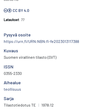
CC BY 4.0
Lataukset
77
Pysyvä osoite
https://urn.fi/URN:NBN:fi-fe2023013117388
Kuvaus
Suomen virallinen tilasto (SVT)
ISSN
0355-2330
Aihealue
teollisuus
Sarja
Tilastotiedotus TE
|
1978:12