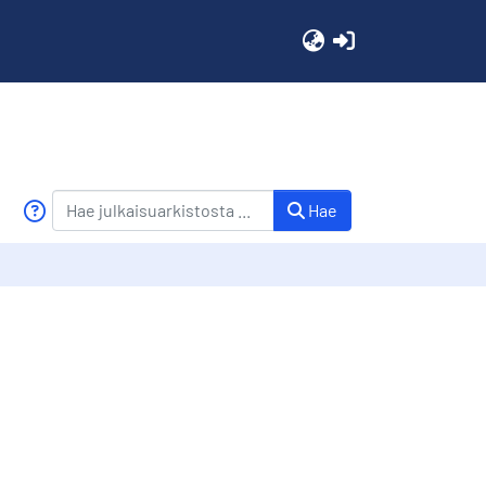
(current)
Hae