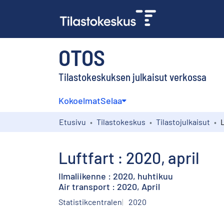
OTOS
Tilastokeskuksen julkaisut verkossa
Kokoelmat
Selaa
Etusivu
Tilastokeskus
Tilastojulkaisut
L
Luftfart : 2020, april
Ilmaliikenne : 2020, huhtikuu
Air transport : 2020, April
Statistikcentralen
2020