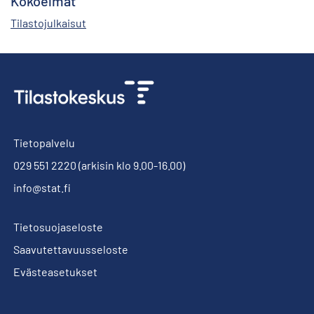
Kokoelmat
Tilastojulkaisut
Tietopalvelu
029 551 2220
(arkisin klo 9.00-16.00)
info@stat.fi
Tietosuojaseloste
Saavutettavuusseloste
Evästeasetukset