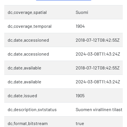
dc.coverage.spatial
Suomi
dc.coverage.temporal
1904
dc.date.accessioned
2018-07-12T08:42:55Z
dc.date.accessioned
2024-03-08T11:43:24Z
dc.date.available
2018-07-12T08:42:55Z
dc.date.available
2024-03-08T11:43:24Z
dc.date.issued
1905
dc.description.svtstatus
Suomen virallinen tilasto 
dc.format.bitstream
true