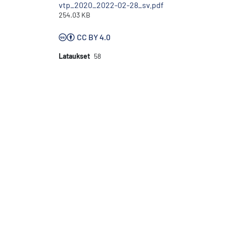
vtp_2020_2022-02-28_sv.pdf
254.03 KB
CC BY 4.0
Lataukset
58