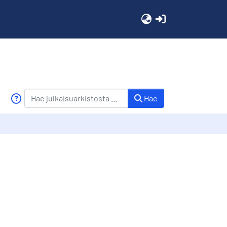
(current)
Hae