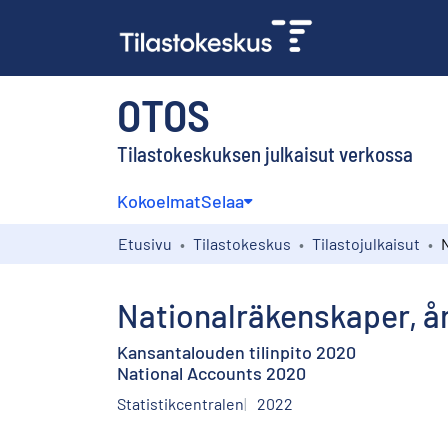
OTOS
Tilastokeskuksen julkaisut verkossa
Kokoelmat
Selaa
Etusivu
Tilastokeskus
Tilastojulkaisut
Nationalräkenskaper, å
Kansantalouden tilinpito 2020
National Accounts 2020
Statistikcentralen
2022