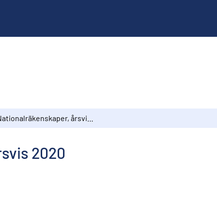
Nationalräkenskaper, årsvis 2020
rsvis 2020