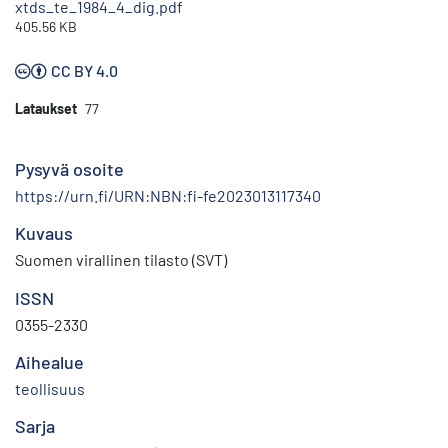
xtds_te_1984_4_dig.pdf
405.56 KB
CC BY 4.0
Lataukset
77
Pysyvä osoite
https://urn.fi/URN:NBN:fi-fe2023013117340
Kuvaus
Suomen virallinen tilasto (SVT)
ISSN
0355-2330
Aihealue
teollisuus
Sarja