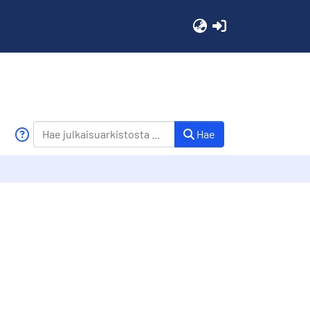
(current)
Hae