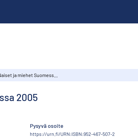
Naiset ja miehet Suomessa 2005
essa 2005
Pysyvä osoite
https://urn.fi/URN:ISBN:952-467-507-2