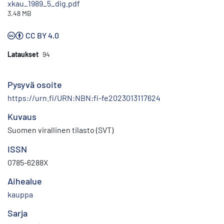
xkau_1989_5_dig.pdf
3.48 MB
CC BY 4.0
Lataukset
94
Pysyvä osoite
https://urn.fi/URN:NBN:fi-fe2023013117624
Kuvaus
Suomen virallinen tilasto (SVT)
ISSN
0785-6288X
Aihealue
kauppa
Sarja