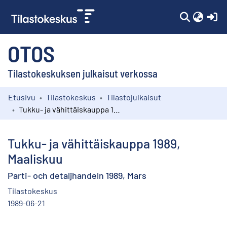
(c
OTOS
Tilastokeskuksen julkaisut verkossa
Etusivu
Tilastokeskus
Tilastojulkaisut
Kokoelmat
Tukku- ja vähittäiskauppa 1989, Maaliskuu
Selaa
Tukku- ja vähittäiskauppa 1989,
Maaliskuu
Parti- och detaljhandeln 1989, Mars
Tilastokeskus
1989-06-21