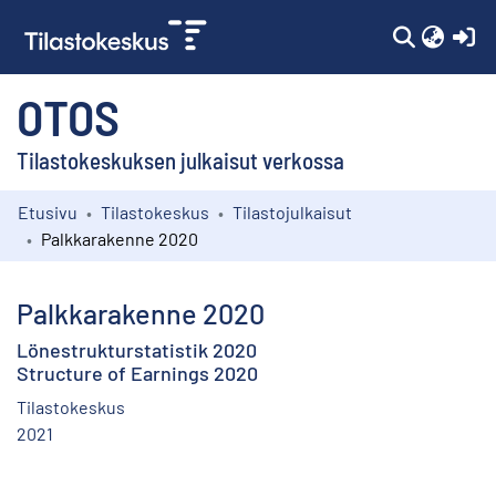
(c
OTOS
Tilastokeskuksen julkaisut verkossa
Etusivu
Tilastokeskus
Tilastojulkaisut
Kokoelmat
Palkkarakenne 2020
Selaa
Palkkarakenne 2020
Lönestrukturstatistik 2020
Structure of Earnings 2020
Tilastokeskus
2021