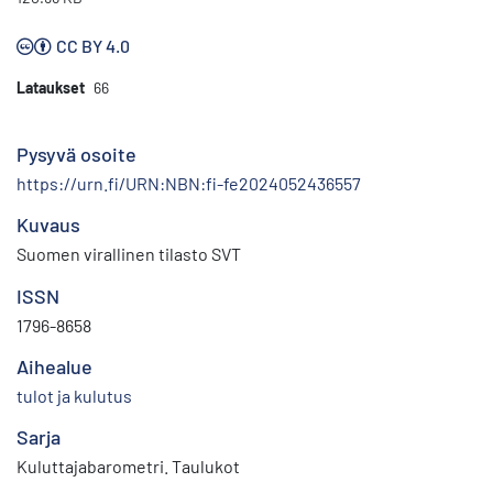
CC BY 4.0
Lataukset
66
Pysyvä osoite
https://urn.fi/URN:NBN:fi-fe2024052436557
Kuvaus
Suomen virallinen tilasto SVT
ISSN
1796-8658
Aihealue
tulot ja kulutus
Sarja
Kuluttajabarometri. Taulukot