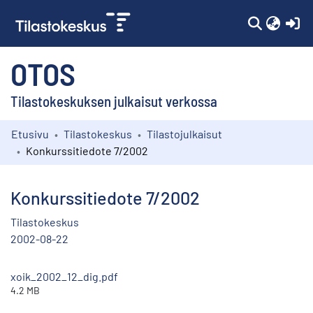
(c
OTOS
Tilastokeskuksen julkaisut verkossa
Etusivu
Tilastokeskus
Tilastojulkaisut
Kokoelmat
Konkurssitiedote 7/2002
Selaa
Konkurssitiedote 7/2002
Tilastokeskus
2002-08-22
xoik_2002_12_dig.pdf
4.2 MB