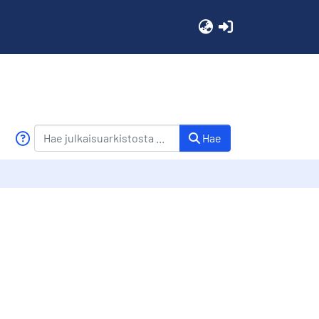
(current)
Hae