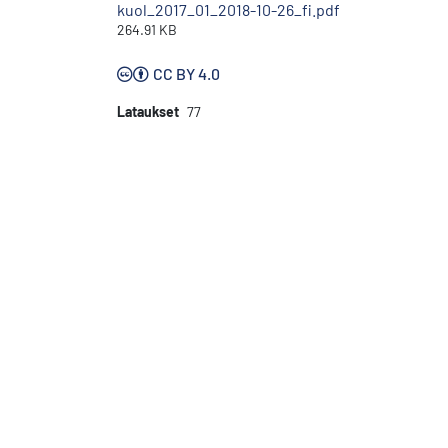
kuol_2017_01_2018-10-26_fi.pdf
264.91 KB
CC BY 4.0
Lataukset
77