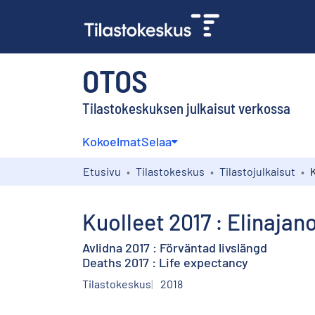
OTOS
Tilastokeskuksen julkaisut verkossa
Kokoelmat
Selaa
Etusivu
Tilastokeskus
Tilastojulkaisut
Kuolleet 2017 : Elinaja
Avlidna 2017 : Förväntad livslängd
Deaths 2017 : Life expectancy
Tilastokeskus
2018