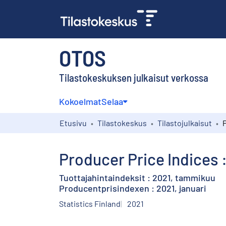
OTOS
Tilastokeskuksen julkaisut verkossa
Kokoelmat
Selaa
Etusivu
Tilastokeskus
Tilastojulkaisut
Producer Price Indices 
Tuottajahintaindeksit : 2021, tammikuu
Producentprisindexen : 2021, januari
Statistics Finland
2021