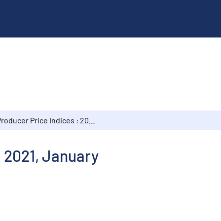
Producer Price Indices : 2021, January
: 2021, January