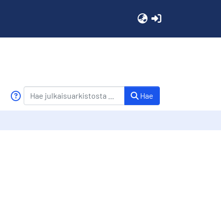
(current)
Hae