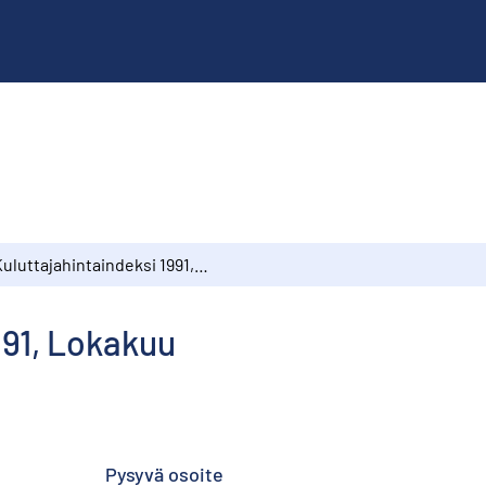
Kuluttajahintaindeksi 1991, Lokakuu
991, Lokakuu
Pysyvä osoite