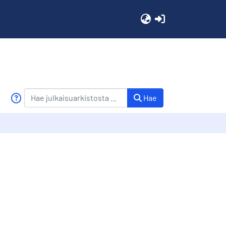
(current)
Hae