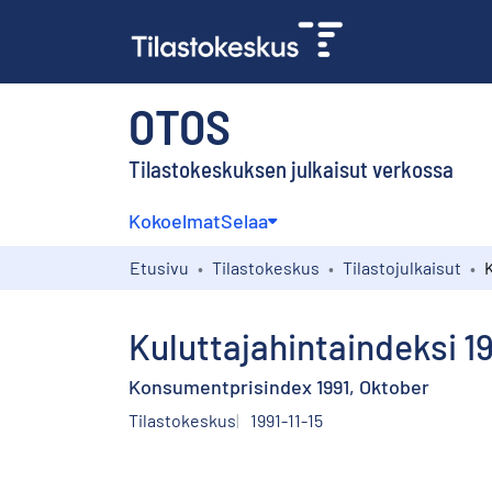
OTOS
Tilastokeskuksen julkaisut verkossa
Kokoelmat
Selaa
Etusivu
Tilastokeskus
Tilastojulkaisut
Kuluttajahintaindeksi 1
Konsumentprisindex 1991, Oktober
Tilastokeskus
1991-11-15