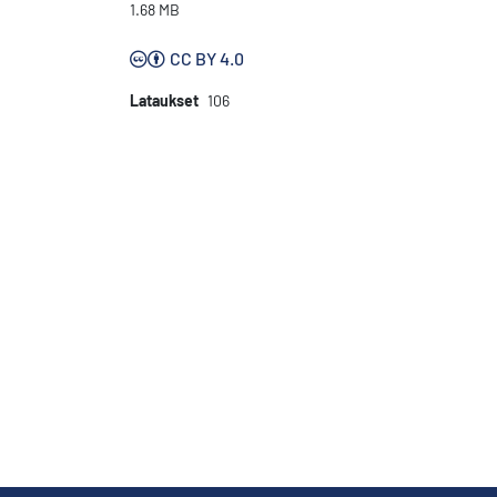
1.68 MB
CC BY 4.0
Lataukset
106