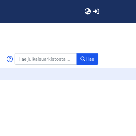
(current)
Hae