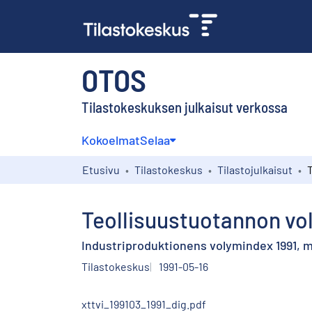
OTOS
Tilastokeskuksen julkaisut verkossa
Kokoelmat
Selaa
Etusivu
Tilastokeskus
Tilastojulkaisut
Teollisuustuotannon vol
Industriproduktionens volymindex 1991, 
Tilastokeskus
1991-05-16
xttvi_199103_1991_dig.pdf