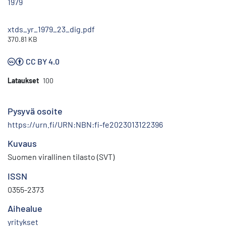
1979
xtds_yr_1979_23_dig.pdf
370.81 KB
CC BY 4.0
Lataukset
100
Pysyvä osoite
https://urn.fi/URN:NBN:fi-fe2023013122396
Kuvaus
Suomen virallinen tilasto (SVT)
ISSN
0355-2373
Aihealue
yritykset