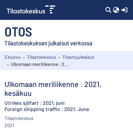
(c
OTOS
Tilastokeskuksen julkaisut verkossa
Etusivu
Tilastokeskus
Tilastojulkaisut
Kokoelmat
Ulkomaan meriliikenne : 2021, kesäkuu
Selaa
Ulkomaan meriliikenne : 2021,
kesäkuu
Utrikes sjöfart : 2021, juni
Foreign shipping traffic : 2021, June
Tilastokeskus
2021