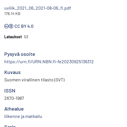
uvliik_2021_06_2021-08-06_fi.pdf
178.14 KB
CC BY 4.0
Lataukset
53
Pysyvä osoite
https://urn.fi/URN:NBN:fi-fe20230925136312
Kuvaus
Suomen virallinen tilasto (SVT)
ISSN
2670-1987
Aihealue
liikenne ja matkailu
Sarja