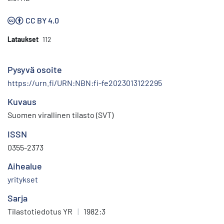
CC BY 4.0
Lataukset
112
Pysyvä osoite
https://urn.fi/URN:NBN:fi-fe2023013122295
Kuvaus
Suomen virallinen tilasto (SVT)
ISSN
0355-2373
Aihealue
yritykset
Sarja
Tilastotiedotus YR
|
1982:3