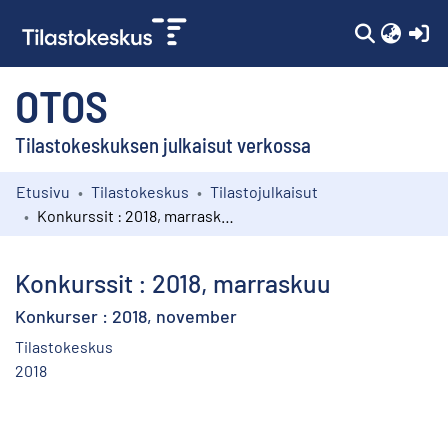
(c
OTOS
Tilastokeskuksen julkaisut verkossa
Etusivu
Tilastokeskus
Tilastojulkaisut
Kokoelmat
Konkurssit : 2018, marraskuu
Selaa
Konkurssit : 2018, marraskuu
Konkurser : 2018, november
Tilastokeskus
2018