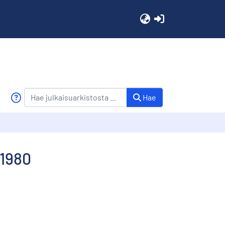
(current)
Hae
 1980