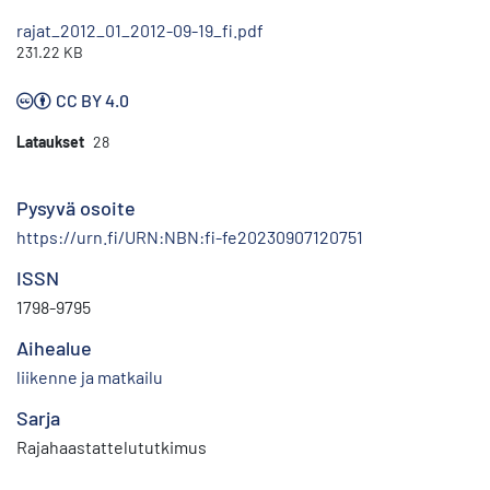
rajat_2012_01_2012-09-19_fi.pdf
231.22 KB
CC BY 4.0
Lataukset
28
Pysyvä osoite
https://urn.fi/URN:NBN:fi-fe20230907120751
ISSN
1798-9795
Aihealue
liikenne ja matkailu
Sarja
Rajahaastattelututkimus