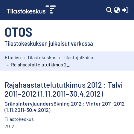
(c
OTOS
Tilastokeskuksen julkaisut verkossa
Etusivu
Tilastokeskus
Tilastojulkaisut
Kokoelmat
Rajahaastattelututkimus 2012 : Talvi 2011–2012 (1.11.2011–30.4.2012)
Selaa
Rajahaastattelututkimus 2012 : Talvi
2011–2012 (1.11.2011–30.4.2012)
Gränsintervjuundersökning 2012 : Vinter 2011–2012
(1.11.2011–30.4.2012)
Tilastokeskus
2012