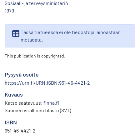
Sosiaali- ja terveysministeriö
1979
Tässä tietueessa ei ole tiedostoja, ainoastaan
metadata.
This publication is copyrighted.
Pysyvä osoite
https://urn.fi/URN:ISBN:951-46-4421-2
Kuvaus
Katso saatavuus:
finna.fi
Suomen virallinen tilasto (SVT)
ISBN
951-46-4421-2