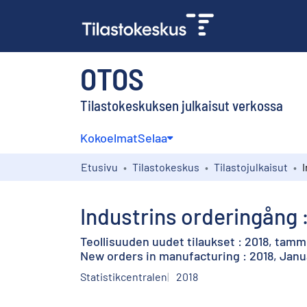
OTOS
Tilastokeskuksen julkaisut verkossa
Kokoelmat
Selaa
Etusivu
Tilastokeskus
Tilastojulkaisut
Industrins orderingång :
Teollisuuden uudet tilaukset : 2018, tam
New orders in manufacturing : 2018, Janu
Statistikcentralen
2018