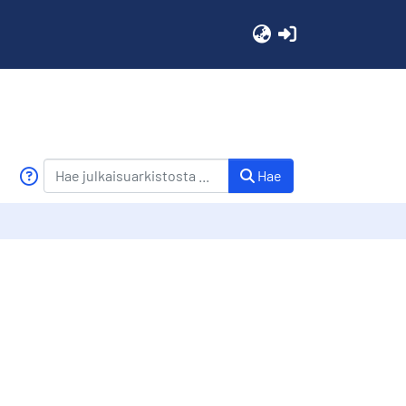
(current)
Hae