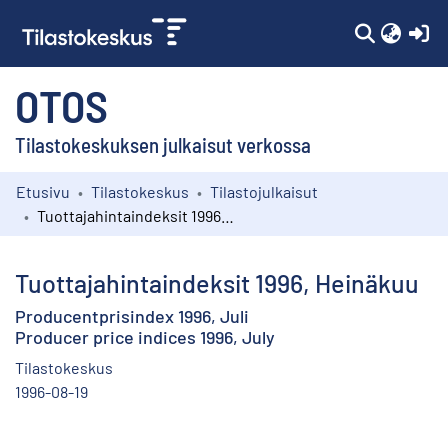
(c
OTOS
Tilastokeskuksen julkaisut verkossa
Etusivu
Tilastokeskus
Tilastojulkaisut
Kokoelmat
Tuottajahintaindeksit 1996, Heinäkuu
Selaa
Tuottajahintaindeksit 1996, Heinäkuu
Producentprisindex 1996, Juli
Producer price indices 1996, July
Tilastokeskus
1996-08-19