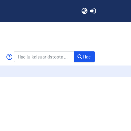
(current)
Hae