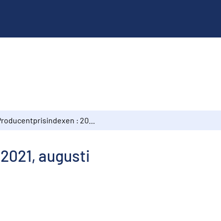
Producentprisindexen : 2021, augusti
2021, augusti