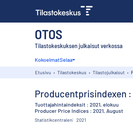
OTOS
Tilastokeskuksen julkaisut verkossa
Kokoelmat
Selaa
Etusivu
Tilastokeskus
Tilastojulkaisut
Producentprisindexen : 
Tuottajahintaindeksit : 2021, elokuu
Producer Price Indices : 2021, August
Statistikcentralen
2021