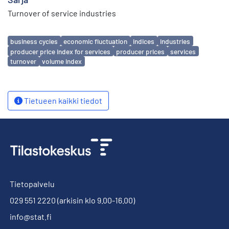
Turnover of service industries
Avainsanat
business cycles
economic fluctuation
indices
industries
producer price index for services
producer prices
services
turnover
volume index
Tietueen kaikki tiedot
Tietopalvelu
029 551 2220
(arkisin klo 9.00-16.00)
info@stat.fi