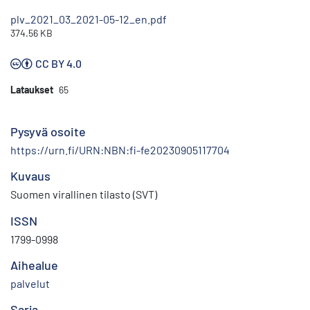
plv_2021_03_2021-05-12_en.pdf
374.56 KB
CC BY 4.0
Lataukset
65
Pysyvä osoite
https://urn.fi/URN:NBN:fi-fe20230905117704
Kuvaus
Suomen virallinen tilasto (SVT)
ISSN
1799-0998
Aihealue
palvelut
Sarja