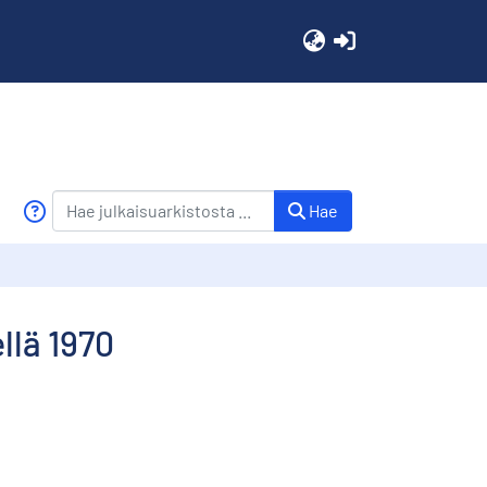
(current)
Hae
llä 1970