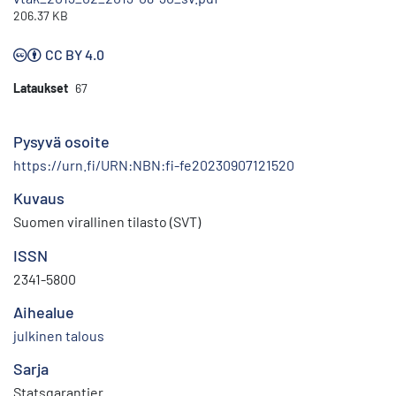
206.37 KB
CC BY 4.0
Lataukset
67
Pysyvä osoite
https://urn.fi/URN:NBN:fi-fe20230907121520
Kuvaus
Suomen virallinen tilasto (SVT)
ISSN
2341-5800
Aihealue
julkinen talous
Sarja
Statsgarantier