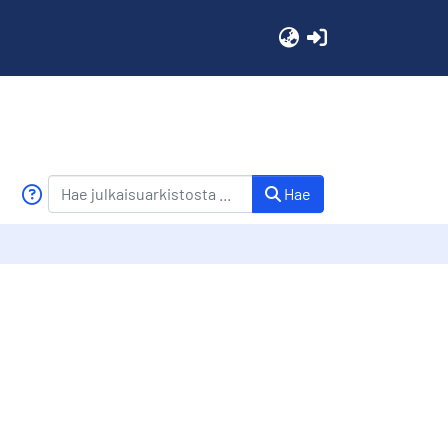
(current)
Hae