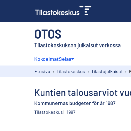
OTOS
Tilastokeskuksen julkaisut verkossa
Kokoelmat
Selaa
Etusivu
Tilastokeskus
Tilastojulkaisut
Kuntien talousarviot vu
Kommunernas budgeter för år 1987
Tilastokeskus
1987