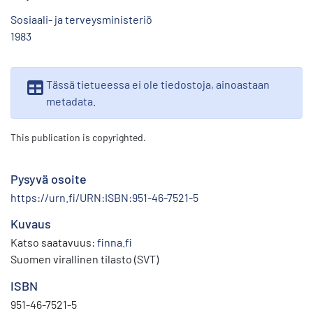
Sosiaali- ja terveysministeriö
1983
Tässä tietueessa ei ole tiedostoja, ainoastaan
metadata.
This publication is copyrighted.
Pysyvä osoite
https://urn.fi/URN:ISBN:951-46-7521-5
Kuvaus
Katso saatavuus:
finna.fi
Suomen virallinen tilasto (SVT)
ISBN
951-46-7521-5