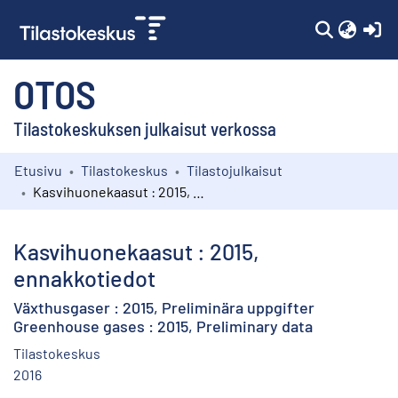
(c
OTOS
Tilastokeskuksen julkaisut verkossa
Etusivu
Tilastokeskus
Tilastojulkaisut
Kokoelmat
Kasvihuonekaasut : 2015, ennakkotiedot
Selaa
Kasvihuonekaasut : 2015,
ennakkotiedot
Växthusgaser : 2015, Preliminära uppgifter
Greenhouse gases : 2015, Preliminary data
Tilastokeskus
2016